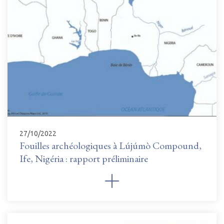
27/10/2022
Fouilles archéologiques à Lújúmò Compound,
Ife, Nigéria : rapport préliminaire