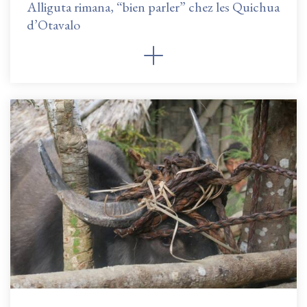
Alliguta rimana, “bien parler” chez les Quichua
d’Otavalo