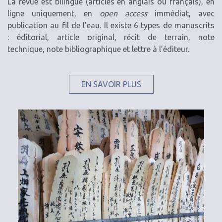
La revue est bilingue (articles en anglais ou français), en
ligne uniquement, en
open access
immédiat, avec
publication au fil de l’eau. Il existe 6 types de manuscrits
: éditorial, article original, récit de terrain, note
technique, note bibliographique et lettre à l’éditeur.
EN SAVOIR PLUS