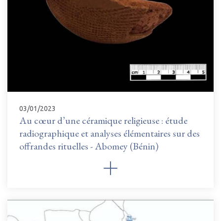
03/01/2023
Au cœur d’une céramique religieuse : étude
radiographique et analyses élémentaires sur des
offrandes rituelles - Abomey (Bénin)