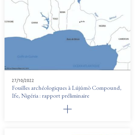
27/10/2022
Fouilles archéologiques à Lújúmò Compound,
Ife, Nigéria : rapport préliminaire