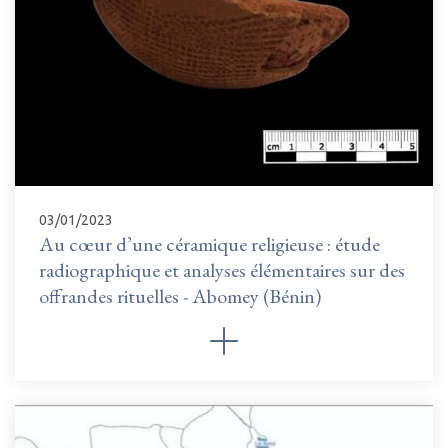
03/01/2023
Au cœur d’une céramique religieuse : étude
radiographique et analyses élémentaires sur des
offrandes rituelles - Abomey (Bénin)