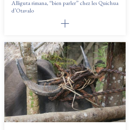
Alliguta rimana, “bien parler” chez les Quichua
d’Otavalo