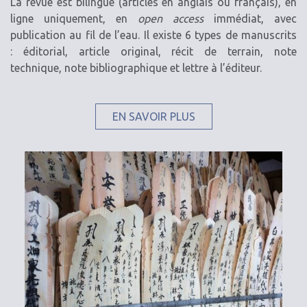
La revue est bilingue (articles en anglais ou français), en
ligne uniquement, en
open access
immédiat, avec
publication au fil de l’eau. Il existe 6 types de manuscrits
: éditorial, article original, récit de terrain, note
technique, note bibliographique et lettre à l’éditeur.
EN SAVOIR PLUS