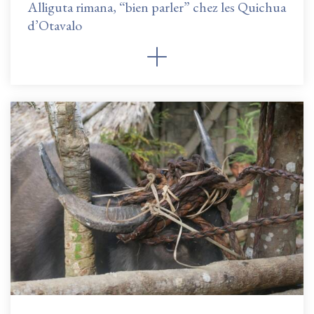
Alliguta rimana, “bien parler” chez les Quichua
d’Otavalo