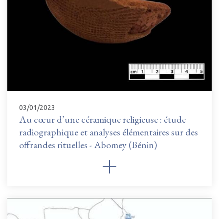
03/01/2023
Au cœur d’une céramique religieuse : étude
radiographique et analyses élémentaires sur des
offrandes rituelles - Abomey (Bénin)