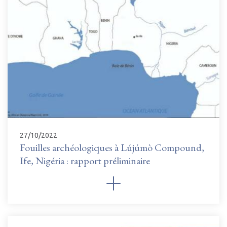
27/10/2022
Fouilles archéologiques à Lújúmò Compound,
Ife, Nigéria : rapport préliminaire