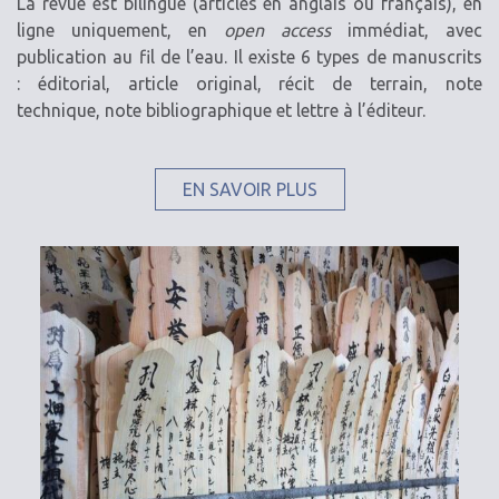
La revue est bilingue (articles en anglais ou français), en
ligne uniquement, en
open access
immédiat, avec
publication au fil de l’eau. Il existe 6 types de manuscrits
: éditorial, article original, récit de terrain, note
technique, note bibliographique et lettre à l’éditeur.
EN SAVOIR PLUS