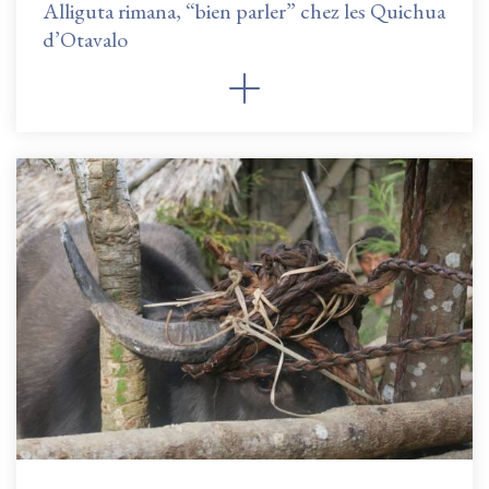
Alliguta rimana, “bien parler” chez les Quichua
d’Otavalo