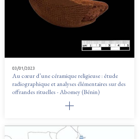
03/01/2023
Au cœur d’une céramique religieuse : étude
radiographique et analyses élémentaires sur des
offrandes rituelles - Abomey (Bénin)