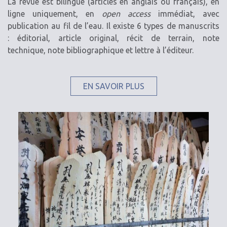
La revue est bilingue (articles en anglais ou français), en
ligne uniquement, en
open access
immédiat, avec
publication au fil de l’eau. Il existe 6 types de manuscrits
: éditorial, article original, récit de terrain, note
technique, note bibliographique et lettre à l’éditeur.
EN SAVOIR PLUS