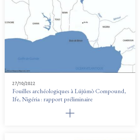
27/10/2022
Fouilles archéologiques à Lújúmò Compound,
Ife, Nigéria : rapport préliminaire