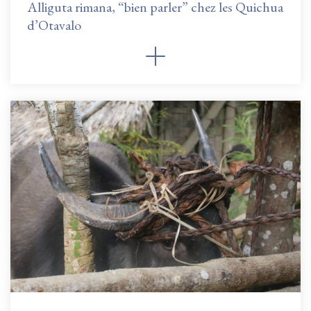
Alliguta rimana, “bien parler” chez les Quichua
d’Otavalo