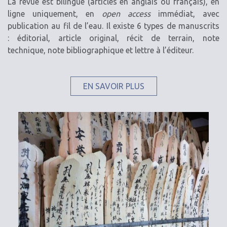
La revue est bilingue (articles en anglais ou français), en
ligne uniquement, en
open access
immédiat, avec
publication au fil de l’eau. Il existe 6 types de manuscrits
: éditorial, article original, récit de terrain, note
technique, note bibliographique et lettre à l’éditeur.
EN SAVOIR PLUS