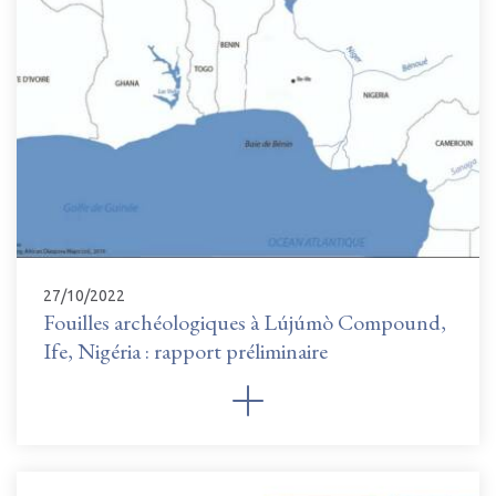
27/10/2022
Fouilles archéologiques à Lújúmò Compound,
Ife, Nigéria : rapport préliminaire