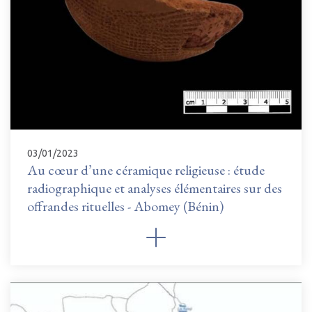
03/01/2023
Au cœur d’une céramique religieuse : étude
radiographique et analyses élémentaires sur des
offrandes rituelles - Abomey (Bénin)