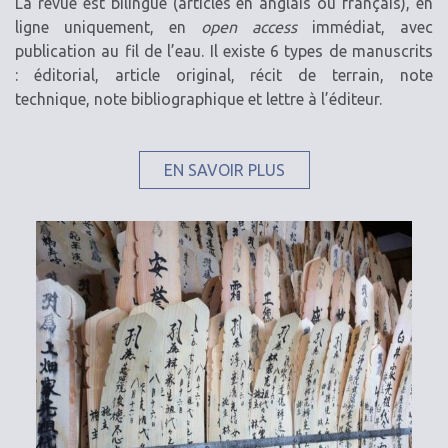
La revue est bilingue (articles en anglais ou français), en
ligne uniquement, en
open access
immédiat, avec
publication au fil de l’eau. Il existe 6 types de manuscrits
: éditorial, article original, récit de terrain, note
technique, note bibliographique et lettre à l’éditeur.
EN SAVOIR PLUS