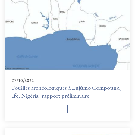
27/10/2022
Fouilles archéologiques à Lújúmò Compound,
Ife, Nigéria : rapport préliminaire