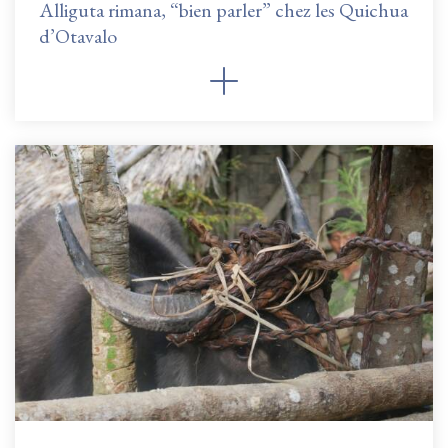
Alliguta rimana, “bien parler” chez les Quichua
d’Otavalo