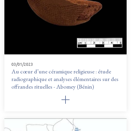
03/01/2023
Au cœur d’une céramique religieuse : étude
radiographique et analyses élémentaires sur des
offrandes rituelles - Abomey (Bénin)