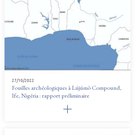
27/10/2022
Fouilles archéologiques à Lújúmò Compound,
Ife, Nigéria : rapport préliminaire