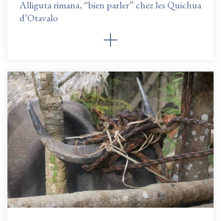
Alliguta rimana, “bien parler” chez les Quichua
d’Otavalo