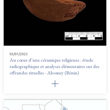
03/01/2023
Au cœur d’une céramique religieuse : étude
radiographique et analyses élémentaires sur des
offrandes rituelles - Abomey (Bénin)