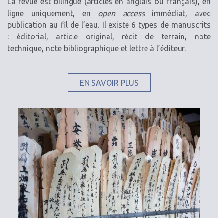
La revue est bilingue (articles en anglais ou français), en
ligne uniquement, en
open access
immédiat, avec
publication au fil de l’eau. Il existe 6 types de manuscrits
: éditorial, article original, récit de terrain, note
technique, note bibliographique et lettre à l’éditeur.
EN SAVOIR PLUS