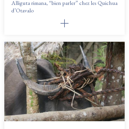
Alliguta rimana, “bien parler” chez les Quichua
d’Otavalo