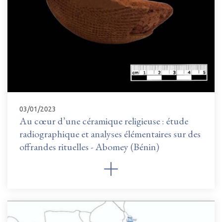
03/01/2023
Au cœur d’une céramique religieuse : étude
radiographique et analyses élémentaires sur des
offrandes rituelles - Abomey (Bénin)