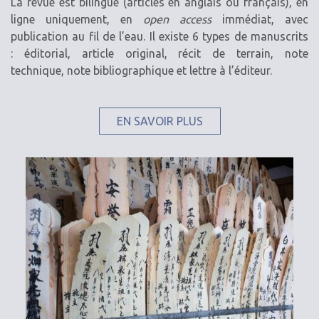
La revue est bilingue (articles en anglais ou français), en
ligne uniquement, en
open access
immédiat, avec
publication au fil de l’eau. Il existe 6 types de manuscrits
: éditorial, article original, récit de terrain, note
technique, note bibliographique et lettre à l’éditeur.
EN SAVOIR PLUS