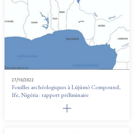
27/10/2022
Fouilles archéologiques à Lújúmò Compound,
Ife, Nigéria : rapport préliminaire