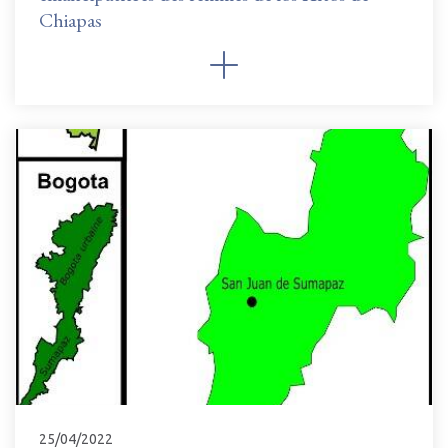
Chiapas
25/04/2022