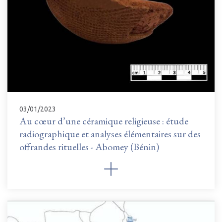
03/01/2023
Au cœur d’une céramique religieuse : étude
radiographique et analyses élémentaires sur des
offrandes rituelles - Abomey (Bénin)