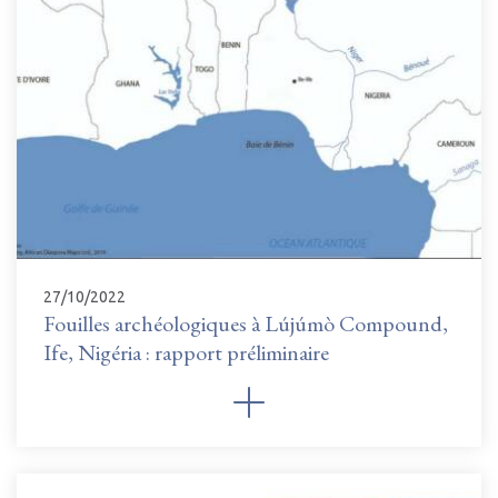
27/10/2022
Fouilles archéologiques à Lújúmò Compound,
Ife, Nigéria : rapport préliminaire