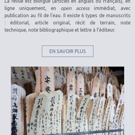
La revue est bilingue (articles en anglais ou français), en
ligne uniquement, en
open access
immédiat, avec
publication au fil de l’eau. Il existe 6 types de manuscrits
: éditorial, article original, récit de terrain, note
technique, note bibliographique et lettre à l’éditeur.
EN SAVOIR PLUS