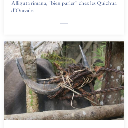
Alliguta rimana, “bien parler” chez les Quichua
d’Otavalo