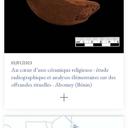
03/01/2023
Au cœur d’une céramique religieuse : étude
radiographique et analyses élémentaires sur des
offrandes rituelles - Abomey (Bénin)