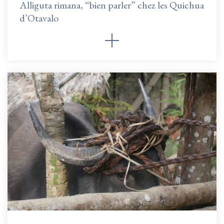
Alliguta rimana, “bien parler” chez les Quichua
d’Otavalo