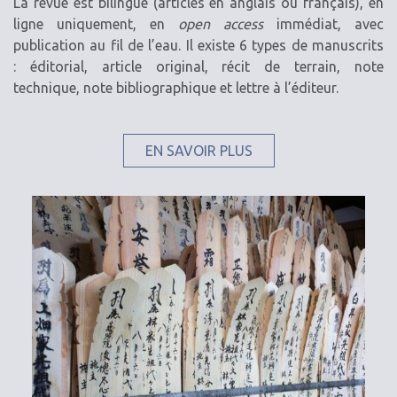
La revue est bilingue (articles en anglais ou français), en
ligne uniquement, en
open access
immédiat, avec
publication au fil de l’eau. Il existe 6 types de manuscrits
: éditorial, article original, récit de terrain, note
technique, note bibliographique et lettre à l’éditeur.
EN SAVOIR PLUS