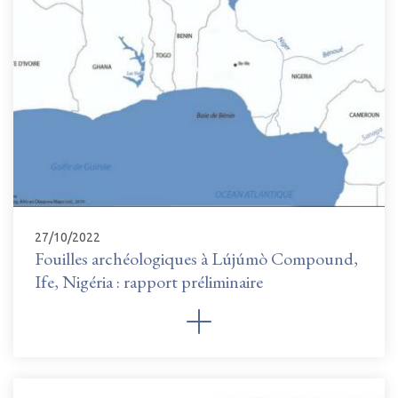
27/10/2022
Fouilles archéologiques à Lújúmò Compound,
Ife, Nigéria : rapport préliminaire