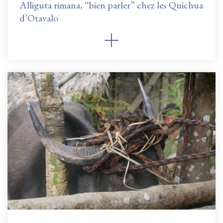
Alliguta rimana, “bien parler” chez les Quichua
d’Otavalo