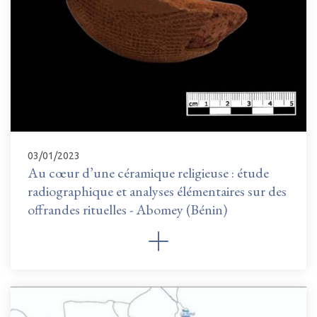
03/01/2023
Au cœur d’une céramique religieuse : étude
radiographique et analyses élémentaires sur des
offrandes rituelles - Abomey (Bénin)