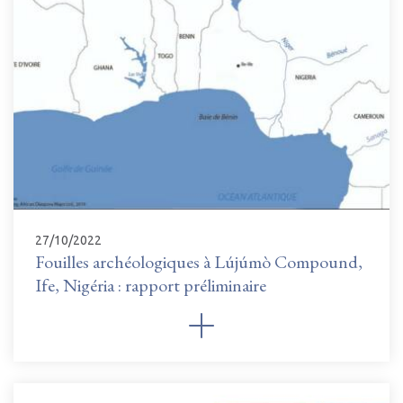
27/10/2022
Fouilles archéologiques à Lújúmò Compound,
Ife, Nigéria : rapport préliminaire