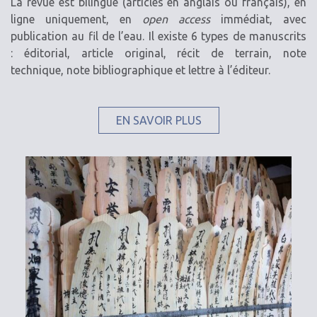
La revue est bilingue (articles en anglais ou français), en
ligne uniquement, en
open access
immédiat, avec
publication au fil de l’eau. Il existe 6 types de manuscrits
: éditorial, article original, récit de terrain, note
technique, note bibliographique et lettre à l’éditeur.
EN SAVOIR PLUS