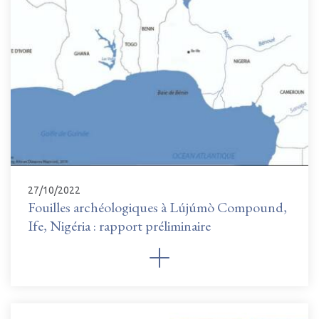
27/10/2022
Fouilles archéologiques à Lújúmò Compound,
Ife, Nigéria : rapport préliminaire