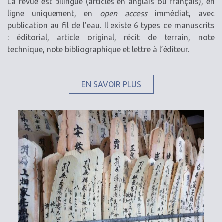
La revue est bilingue (articles en anglais ou français), en
ligne uniquement, en
open access
immédiat, avec
publication au fil de l’eau. Il existe 6 types de manuscrits
: éditorial, article original, récit de terrain, note
technique, note bibliographique et lettre à l’éditeur.
EN SAVOIR PLUS