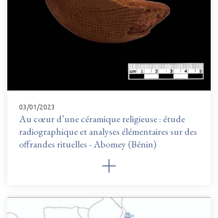
03/01/2023
Au cœur d’une céramique religieuse : étude
radiographique et analyses élémentaires sur des
offrandes rituelles - Abomey (Bénin)