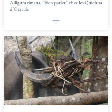
Alliguta rimana, “bien parler” chez les Quichua
d’Otavalo