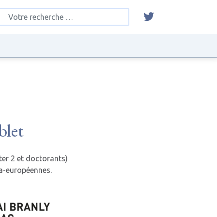
blet
er 2 et doctorants)
tra-européennes.