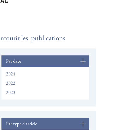
rcourir les publications
Par date
2021
2022
2023
Par type d'article