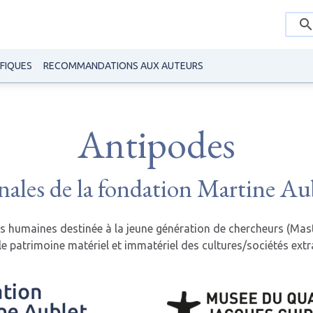
IFIQUES
RECOMMANDATIONS AUX AUTEURS
Antipodes
ales de la fondation Martine Au
es humaines destinée à la jeune génération de chercheurs (Mast
 le patrimoine matériel et immatériel des cultures/sociétés ex