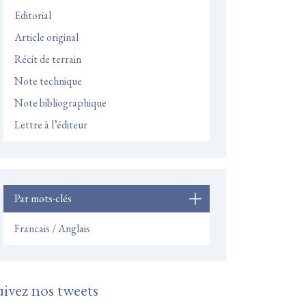
Editorial
Article original
Récit de terrain
Note technique
Note bibliographique
Lettre à l’éditeur
Par mots-clés
Francais / Anglais
uivez nos tweets