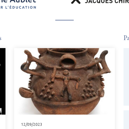
s
Pa
12/09/2023