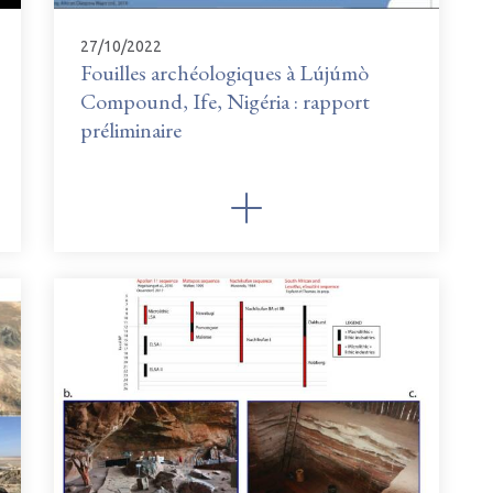
27/10/2022
Fouilles archéologiques à Lújúmò
Compound, Ife, Nigéria : rapport
préliminaire