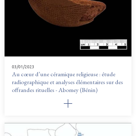
03/01/2023
Au cœur d’une céramique religieuse : étude
radiographique et analyses élémentaires sur des
offrandes rituelles - Abomey (Bénin)