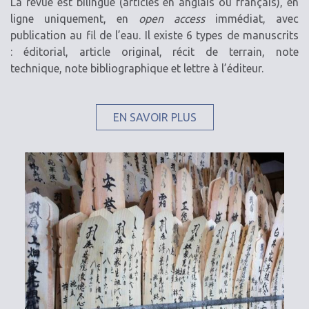
La revue est bilingue (articles en anglais ou français), en
ligne uniquement, en
open access
immédiat, avec
publication au fil de l’eau. Il existe 6 types de manuscrits
: éditorial, article original, récit de terrain, note
technique, note bibliographique et lettre à l’éditeur.
EN SAVOIR PLUS