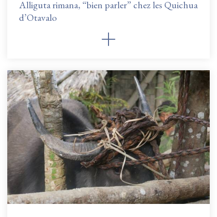
Alliguta rimana, “bien parler” chez les Quichua
d’Otavalo