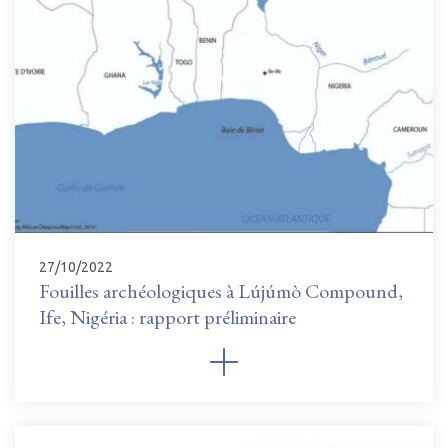
27/10/2022
Fouilles archéologiques à Lújúmò Compound,
Ife, Nigéria : rapport préliminaire