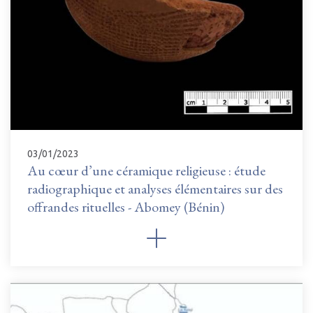
03/01/2023
Au cœur d’une céramique religieuse : étude
radiographique et analyses élémentaires sur des
offrandes rituelles - Abomey (Bénin)