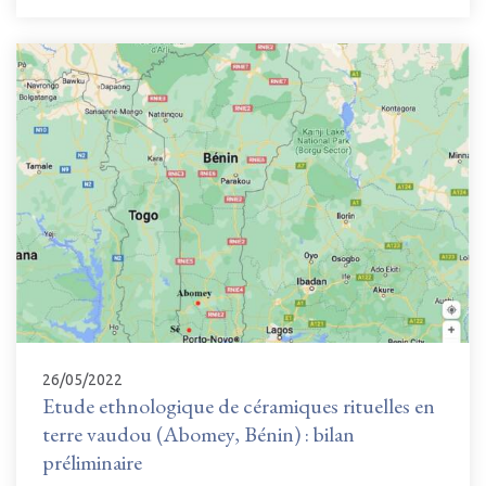
26/05/2022
Etude ethnologique de céramiques rituelles en
terre vaudou (Abomey, Bénin) : bilan
préliminaire