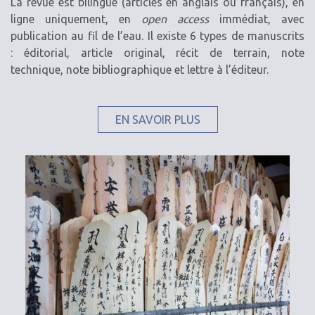
La revue est bilingue (articles en anglais ou français), en
ligne uniquement, en
open access
immédiat, avec
publication au fil de l’eau. Il existe 6 types de manuscrits
: éditorial, article original, récit de terrain, note
technique, note bibliographique et lettre à l’éditeur.
EN SAVOIR PLUS