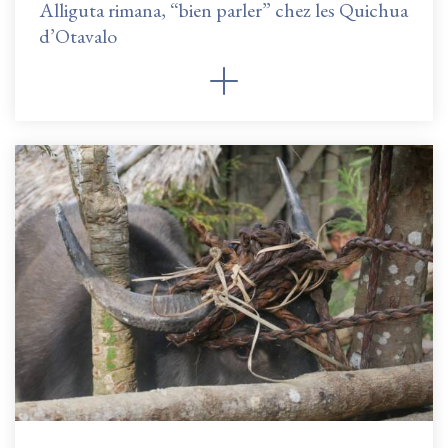
Alliguta rimana, “bien parler” chez les Quichua
d’Otavalo