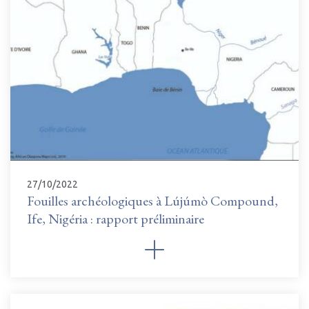
27/10/2022
Fouilles archéologiques à Lújúmò Compound,
Ife, Nigéria : rapport préliminaire