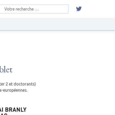
blet
er 2 et doctorants)
tra-européennes.