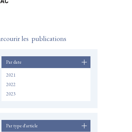
rcourir les publications
Par date
2021
2022
2023
Par type d'article