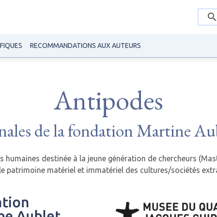
IFIQUES
RECOMMANDATIONS AUX AUTEURS
Antipodes
ales de la fondation Martine Au
es humaines destinée à la jeune génération de chercheurs (Mast
 le patrimoine matériel et immatériel des cultures/sociétés ex