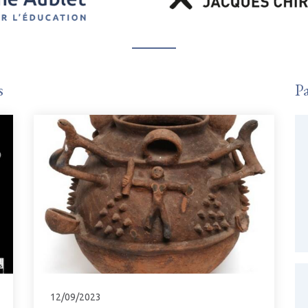
s
Pa
12/09/2023