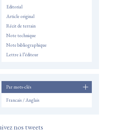
Editorial
Article original
Récit de terrain
Note technique
Note bibliographique
Lettre à l’éditeur
Par mots-clés
Francais / Anglais
uivez nos tweets