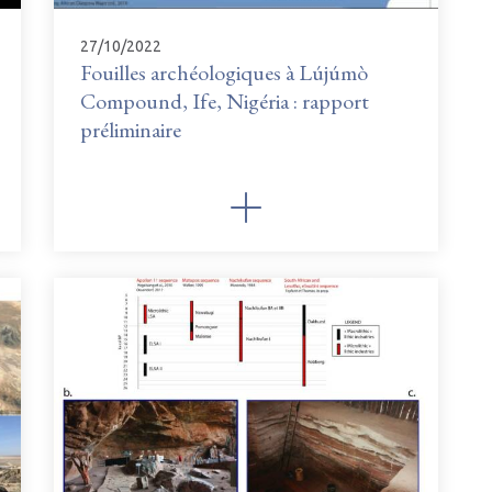
27/10/2022
Fouilles archéologiques à Lújúmò
Compound, Ife, Nigéria : rapport
préliminaire