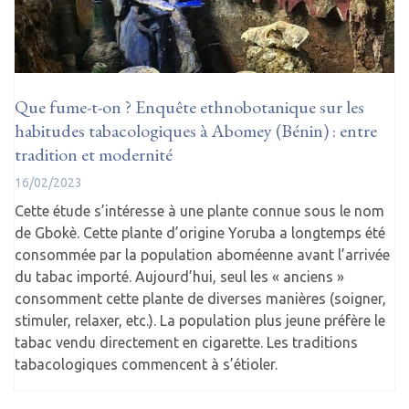
Que fume-t-on ? Enquête ethnobotanique sur les
habitudes tabacologiques à Abomey (Bénin) : entre
tradition et modernité
16/02/2023
Cette étude s’intéresse à une plante connue sous le nom
de Gbokè. Cette plante d’origine Yoruba a longtemps été
consommée par la population aboméenne avant l’arrivée
du tabac importé. Aujourd’hui, seul les « anciens »
consomment cette plante de diverses manières (soigner,
stimuler, relaxer, etc.). La population plus jeune préfère le
tabac vendu directement en cigarette. Les traditions
tabacologiques commencent à s’étioler.