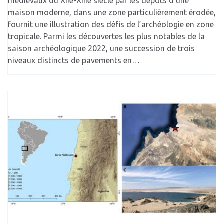
médiévaux du XIIe-XIIIe siècle par les dépôts d’une
maison moderne, dans une zone particulièrement érodée,
fournit une illustration des défis de l’archéologie en zone
tropicale. Parmi les découvertes les plus notables de la
saison archéologique 2022, une succession de trois
niveaux distincts de pavements en…