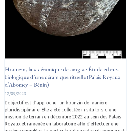
Hounzin, la « céramique de sang » : Étude ethno-
biologique d’une céramique rituelle (Palais Royaux
d’Abomey – Bénin)
12/09/2023
L’objectif est d’approcher un hounzin de manière
pluridisciplinaire. Elle a été collectée in situ lors d’une
mission de terrain en décembre 2022 au sein des Palais
Royaux et ramenée en laboratoire afin d’effectuer une
analyse complète. La particularité de cette céramique est