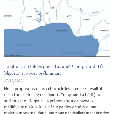
Fouilles archéologiques à Lújúmò Compound, Ife,
Nigéria : rapport préliminaire
27/10/2022
Nous proposons dans cet article les premiers résultats
de la fouille du site de Lújúmò Compound à Ilé-Ifẹ̀ au
sud-ouest du Nigéria. La préservation de niveaux
médiévaux du XIIe-XIIIe siècle par les dépôts d’une
maison moderne, dans une zone particulièrement érodée,