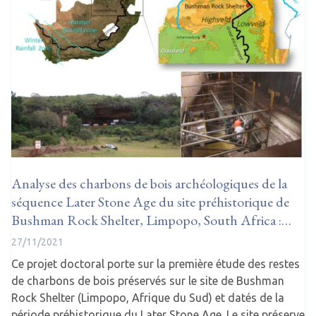
Analyse des charbons de bois archéologiques de la
séquence Later Stone Age du site préhistorique de
Bushman Rock Shelter, Limpopo, South Africa :…
27/11/2021
Ce projet doctoral porte sur la première étude des restes
de charbons de bois préservés sur le site de Bushman
Rock Shelter (Limpopo, Afrique du Sud) et datés de la
période préhistorique du Later Stone Age. Le site préserve