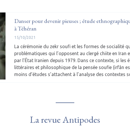
Danser pour devenir pieuses ; étude ethnographiq
à Téhéran
15/10/2021
La cérémonie du zekr soufi et les formes de socialité q
problématiques qui l’opposent au clergé chiite en Iran e
par l’État Iranien depuis 1979. Dans ce contexte, si les 
littéraires et philosophique de la pensée soufie (irfâ
moins d’études s’attachent à l’analyse des contextes
La revue Antipodes