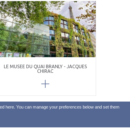
LE MUSEE DU QUAI BRANLY - JACQUES
CHIRAC
listed here. You can manage your preferences below and set them