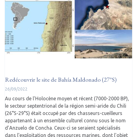
Redécouvrir le site de Bahía Maldonado (27°S)
26/09/2022
Au cours de l'Holocène moyen et récent (7000-2000 BP),
le secteur septentrional de la région semi-aride du Chili
(26°S-29°S) était occupé par des chasseurs-cueilleurs
appartenant à un ensemble culturel connu sous le nom
d’Anzuelo de Concha. Ceux-ci se seraient spécialisés
dans l'exploitation des ressources marines, dont l'objet