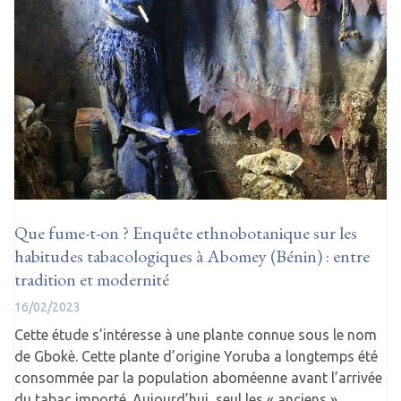
Que fume-t-on ? Enquête ethnobotanique sur les
habitudes tabacologiques à Abomey (Bénin) : entre
tradition et modernité
16/02/2023
Cette étude s’intéresse à une plante connue sous le nom
de Gbokè. Cette plante d’origine Yoruba a longtemps été
consommée par la population aboméenne avant l’arrivée
du tabac importé. Aujourd’hui, seul les « anciens »