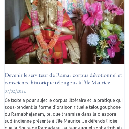
Devenir le serviteur de Rāma : corpus dévotionnel et
conscience historique télougous à l’île Maurice
07/02/2022
Ce texte a pour sujet le corpus littéraire et la pratique qui
sous-tendent la forme d’oraison rituelle télougouphone
du Ramabhajanam, tel que tranmise dans la diaspora
sud-indienne présente à l’île Maurice. Je défends l’idée
que la figure de Ramadasu -auteur auquel sont attribués