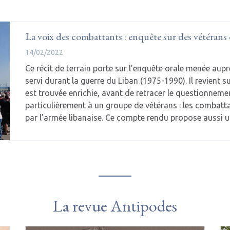
La voix des combattants : enquête sur des vétérans de
14/02/2022
Ce récit de terrain porte sur l’enquête orale menée aupr
servi durant la guerre du Liban (1975-1990). Il revient su
est trouvée enrichie, avant de retracer le questionnemen
particulièrement à un groupe de vétérans : les combatta
par l’armée libanaise. Ce compte rendu propose aussi 
La revue Antipodes