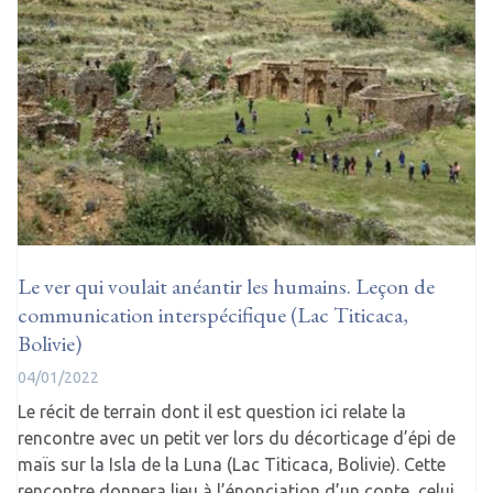
Le ver qui voulait anéantir les humains. Leçon de
communication interspécifique (Lac Titicaca,
Bolivie)
04/01/2022
Le récit de terrain dont il est question ici relate la
rencontre avec un petit ver lors du décorticage d’épi de
maïs sur la Isla de la Luna (Lac Titicaca, Bolivie). Cette
rencontre donnera lieu à l’énonciation d’un conte, celui