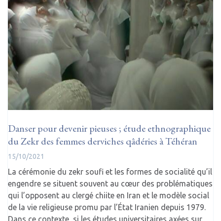
Danser pour devenir pieuses ; étude ethnographique
du Zekr des femmes derviches qâdéries à Téhéran
15/10/2021
La cérémonie du zekr soufi et les formes de socialité qu’il
engendre se situent souvent au cœur des problématiques
qui l’opposent au clergé chiite en Iran et le modèle social
de la vie religieuse promu par l’État Iranien depuis 1979.
Dans ce contexte, si les études universitaires axées sur