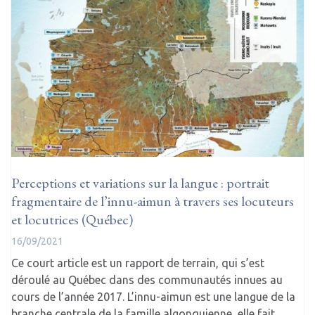
Perceptions et variations sur la langue : portrait
fragmentaire de l’innu-aimun à travers ses locuteurs
et locutrices (Québec)
16/09/2021
Ce court article est un rapport de terrain, qui s’est
déroulé au Québec dans des communautés innues au
cours de l’année 2017. L’innu-aimun est une langue de la
branche centrale de la famille algonquienne, elle fait