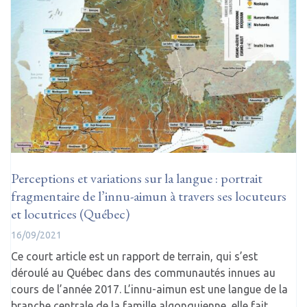
Perceptions et variations sur la langue : portrait
fragmentaire de l’innu-aimun à travers ses locuteurs
et locutrices (Québec)
16/09/2021
Ce court article est un rapport de terrain, qui s’est
déroulé au Québec dans des communautés innues au
cours de l’année 2017. L’innu-aimun est une langue de la
branche centrale de la famille algonquienne, elle fait