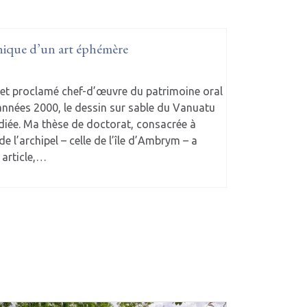
hique d’un art éphémère
s et proclamé chef-d’œuvre du patrimoine oral
années 2000, le dessin sur sable du Vanuatu
édiée. Ma thèse de doctorat, consacrée à
e l’archipel – celle de l’île d’Ambrym – a
 article,…