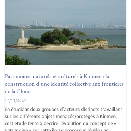
Patrimoines naturels et culturels à Kinmen : la
construction d’une identité collective aux frontières
de la Chine
17/11/2021
En étudiant deux groupes d’acteurs distincts travaillant
sur les différents objets menacés/protégés à Kinmen,
cest étude tente à décrire l'évolution du concept de «
patrimoine » sur cette île. Le processus révèle une