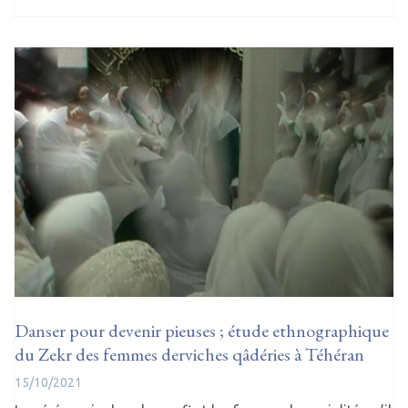
Danser pour devenir pieuses ; étude ethnographique
du Zekr des femmes derviches qâdéries à Téhéran
15/10/2021