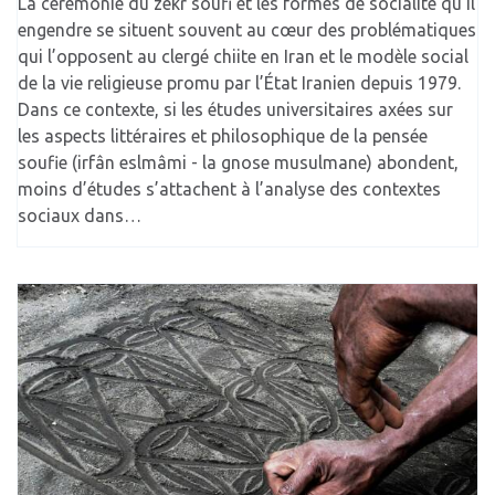
La cérémonie du zekr soufi et les formes de socialité qu’il
engendre se situent souvent au cœur des problématiques
qui l’opposent au clergé chiite en Iran et le modèle social
de la vie religieuse promu par l’État Iranien depuis 1979.
Dans ce contexte, si les études universitaires axées sur
les aspects littéraires et philosophique de la pensée
soufie (irfân eslmâmi - la gnose musulmane) abondent,
moins d’études s’attachent à l’analyse des contextes
sociaux dans…