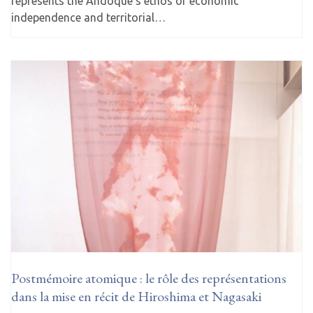
represents the Andoque’s ethos of economic
independence and territorial…
Postmémoire atomique : le rôle des représentations
dans la mise en récit de Hiroshima et Nagasaki